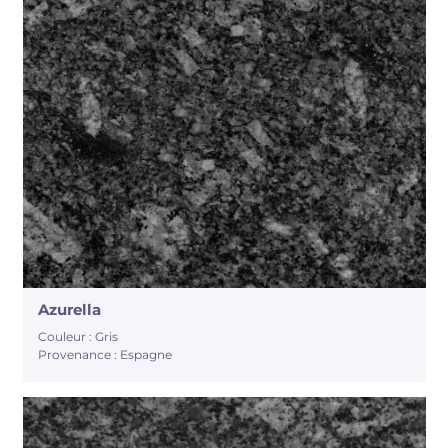
Azurella
Couleur : Gris
Provenance : Espagne