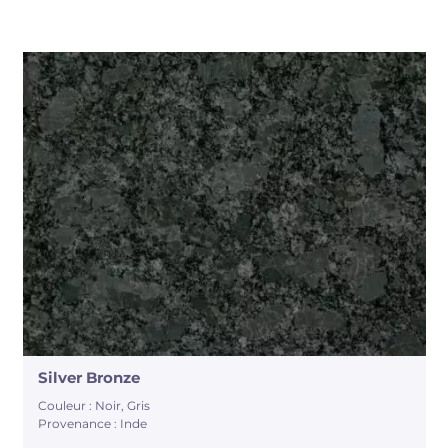
Silver Bronze
Couleur : Noir, Gris
Provenance : Inde