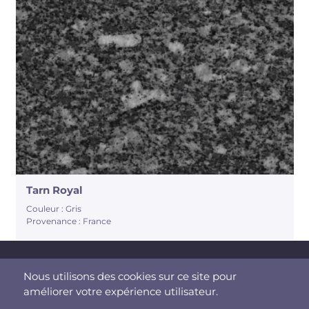
Tarn Royal
Couleur : Gris
Provenance : France
Nous utilisons des cookies sur ce site pour
Mentions légales
améliorer votre expérience utilisateur.