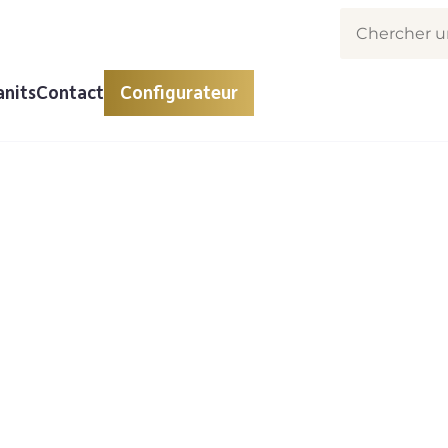
anits
Contact
Configurateur