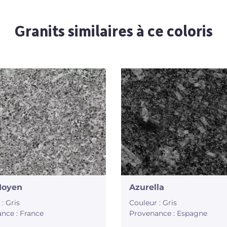
Granits similaires à ce coloris
Moyen
Azurella
: Gris
Couleur : Gris
nce : France
Provenance : Espagne