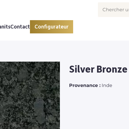
anits
Contact
Configurateur
Silver Bronze
Provenance :
Inde