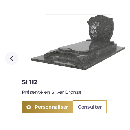
SI 112
Présenté en Silver Bronze
Personnaliser
Consulter