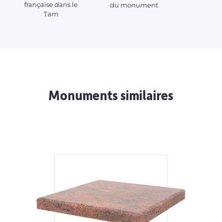
française dans le
du monument
adap
Tarn
Monuments similaires