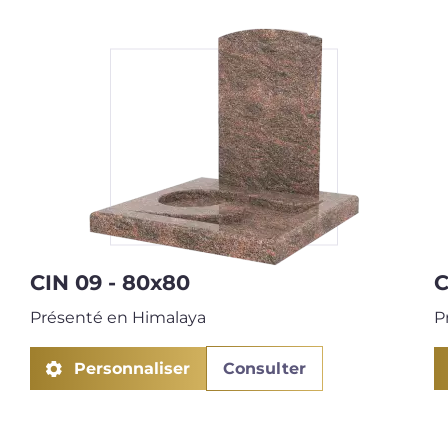
next
CIN 09 - 80x80
C
Présenté en Himalaya
P
Personnaliser
Consulter