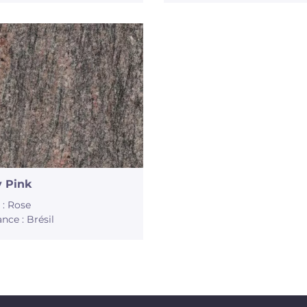
y Pink
 : Rose
nce : Brésil