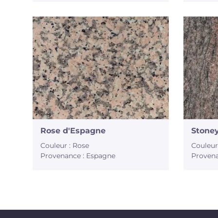
Rose d'Espagne
Stone
Couleur : Rose
Couleur
Provenance : Espagne
Provena