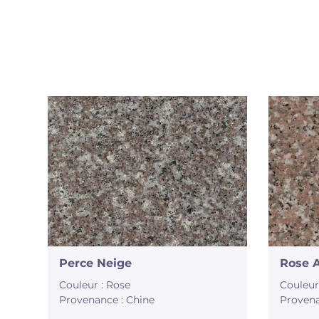
Perce Neige
Rose A
Couleur : Rose
Couleur
Provenance : Chine
Provena