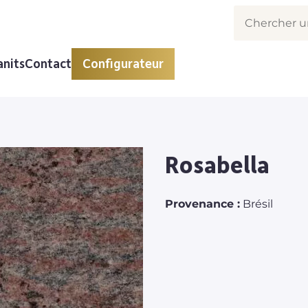
anits
Contact
Configurateur
Rosabella
Provenance :
Brésil