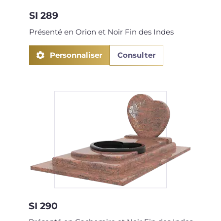
SI 289
Présenté en Orion et Noir Fin des Indes
Personnaliser
Consulter
SI 290