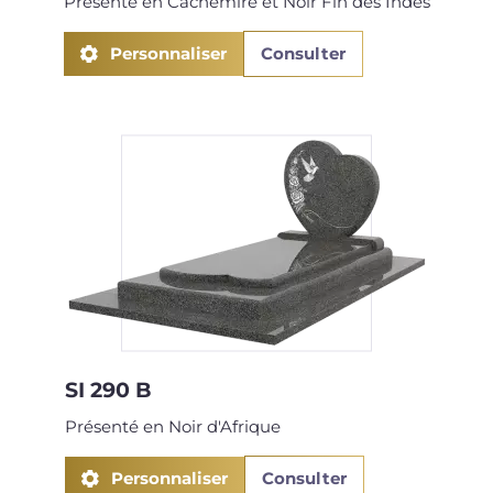
Présenté en Cachemire et Noir Fin des Indes
Personnaliser
Consulter
SI 290 B
Présenté en Noir d'Afrique
Personnaliser
Consulter