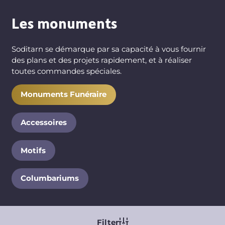
Les monuments
Soditarn se démarque par sa capacité à vous fournir
des plans et des projets rapidement, et à réaliser
toutes commandes spéciales.
Monuments Funéraire
Catalogue
Menu
Accessoires
Motifs
Columbariums
Filter