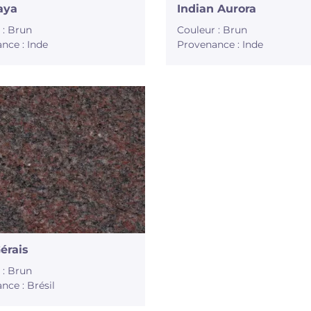
aya
Indian Aurora
 : Brun
Couleur : Brun
nce : Inde
Provenance : Inde
Gérais
 : Brun
nce : Brésil