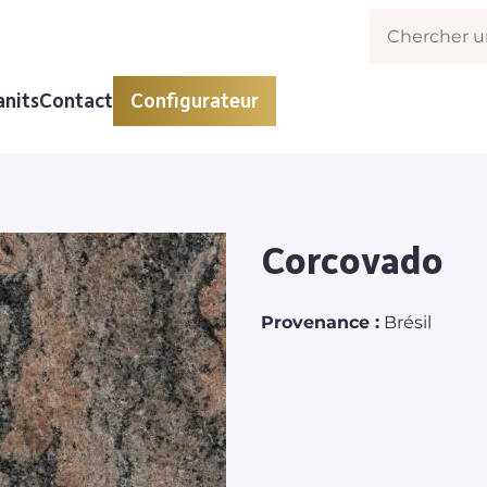
anits
Contact
Configurateur
Corcovado
Provenance :
Brésil