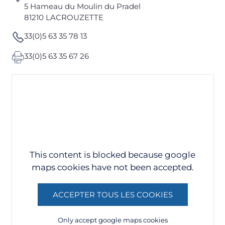
5 Hameau du Moulin du Pradel
81210 LACROUZETTE
33(0)5 63 35 78 13
33(0)5 63 35 67 26
This content is blocked because google
maps cookies have not been accepted.
ACCEPTER TOUS LES COOKIES
Only accept google maps cookies