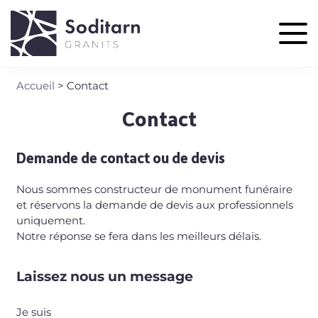
Aller
au
contenu
principal
Accueil
Contact
Fil
d'Ariane
Contact
Demande de contact ou de devis
Nous sommes constructeur de monument funéraire
et réservons la demande de devis aux professionnels
uniquement.
Notre réponse se fera dans les meilleurs délais.
Laissez nous un message
Je suis