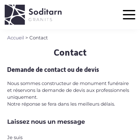
Aller
au
contenu
principal
Accueil
Contact
Fil
d'Ariane
Contact
Demande de contact ou de devis
Nous sommes constructeur de monument funéraire
et réservons la demande de devis aux professionnels
uniquement.
Notre réponse se fera dans les meilleurs délais.
Laissez nous un message
Je suis