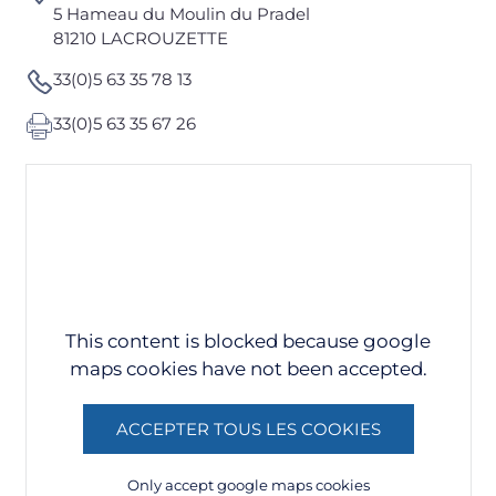
5 Hameau du Moulin du Pradel
81210 LACROUZETTE
33(0)5 63 35 78 13
33(0)5 63 35 67 26
This content is blocked because google
maps cookies have not been accepted.
ACCEPTER TOUS LES COOKIES
Only accept google maps cookies