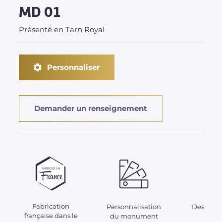
MD 01
Présenté en Tarn Royal
Personnaliser
Demander un renseignement
Fabrication
Personnalisation
Des acces
française dans le
du monument
adap